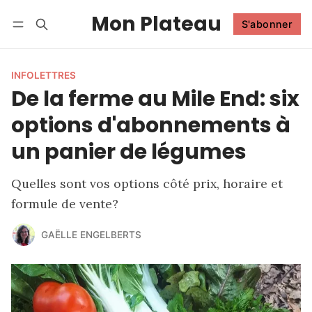
Mon Plateau
S'abonner
Suivre
Se connecter
S'abonner
INFOLETTRES
De la ferme au Mile End: six
options d'abonnements à
un panier de légumes
Quelles sont vos options côté prix, horaire et
formule de vente?
GAËLLE ENGELBERTS