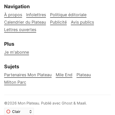
Navigation
À propos
Infolettres
Politique éditoriale
Calendrier du Plateau
Publicité
Avis publics
Lettres ouvertes
Plus
Je m'abonne
Sujets
Partenaires Mon Plateau
Mile End
Plateau
Milton Parc
©2026
Mon Plateau
.
Publié avec
Ghost
&
Maali
.