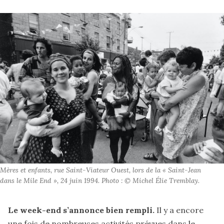
Mères et enfants, rue Saint-Viateur Ouest, lors de la « Saint-Jean
dans le Mile End », 24 juin 1994. Photo : © Michel Élie Tremblay.
Le week-end s’annonce bien rempli.
Il y a encore
une fois de nombreuses activités prévues dans le