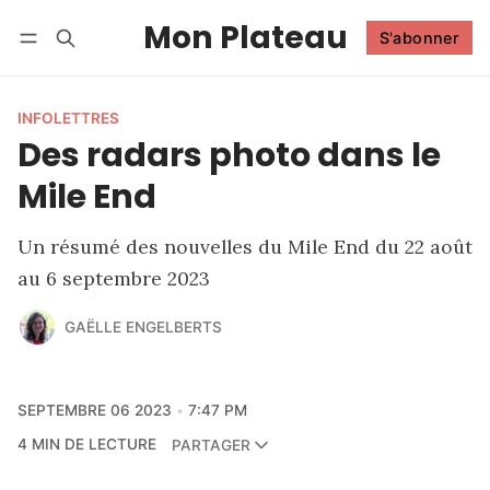
Mon Plateau
S'abonner
Suivre
Se connecter
S'abonner
INFOLETTRES
Des radars photo dans le
Mile End
Un résumé des nouvelles du Mile End du 22 août
au 6 septembre 2023
GAËLLE ENGELBERTS
SEPTEMBRE 06 2023
7:47 PM
4 MIN DE LECTURE
PARTAGER