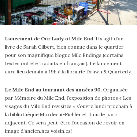
Lancement de Our Lady of Mile End.
Il s’agit d’un
livre de Sarah Gilbert, bien connue dans le quartier
pour son magnifique blogue
Mile Endings
(certains
textes ont été traduits en
français
). Le
lancement
aura lieu demain à 19h à la librairie Drawn & Quarterly.
Le Mile End au tournant des années 90.
Organisée
par Mémoire du Mile End, l’exposition de photos «
Les
visages du Mile End revisités
» s’ouvre lundi prochain à
la bibliothèque Mordecai-Richler et dans le parc
adjacent. Ce sera peut-être l’occasion de revoir en
image d’ancien.nes voisin.es!