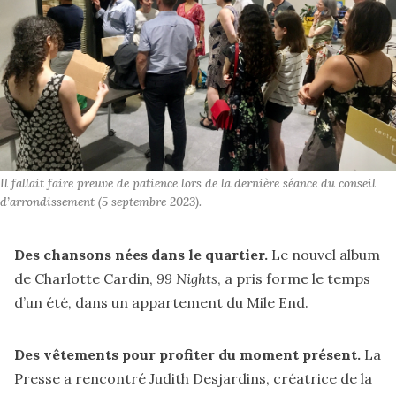
Il fallait faire preuve de patience lors de la dernière séance du conseil
d’arrondissement (5 septembre 2023).
Des chansons nées dans le quartier.
Le nouvel album
de Charlotte Cardin,
99 Nights
,
a pris forme le temps
d’un été, dans un appartement du Mile End.
Des vêtements pour profiter du moment présent.
La
Presse a
rencontré
Judith Desjardins, créatrice de la