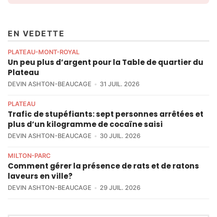
EN VEDETTE
PLATEAU-MONT-ROYAL
Un peu plus d’argent pour la Table de quartier du
Plateau
DEVIN ASHTON-BEAUCAGE
31 JUIL. 2026
PLATEAU
Trafic de stupéfiants: sept personnes arrêtées et
plus d’un kilogramme de cocaïne saisi
DEVIN ASHTON-BEAUCAGE
30 JUIL. 2026
MILTON-PARC
Comment gérer la présence de rats et de ratons
laveurs en ville?
DEVIN ASHTON-BEAUCAGE
29 JUIL. 2026