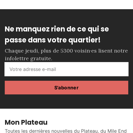
Ne manquez rien de ce qui se
passe dans votre quartier!
Chaque jeudi, plus de 5300 voisin·es lisent notre
infolettre gratuite.
S'abonner
Mon Plateau
Toutes les dernières nouvelles du Plateau, du Mile End