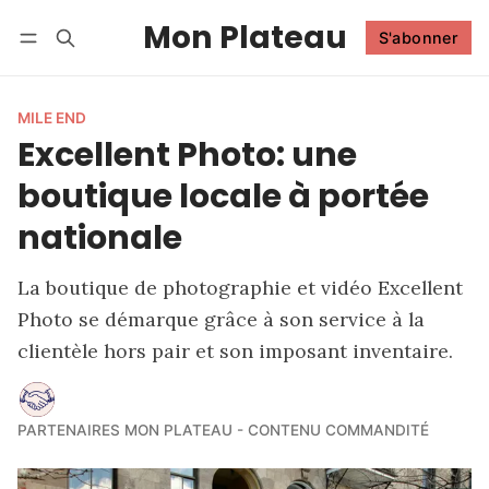
Mon Plateau
S'abonner
Suivre
Se connecter
S'abonner
MILE END
Excellent Photo: une
boutique locale à portée
nationale
La boutique de photographie et vidéo Excellent
Photo se démarque grâce à son service à la
clientèle hors pair et son imposant inventaire.
PARTENAIRES MON PLATEAU - CONTENU COMMANDITÉ