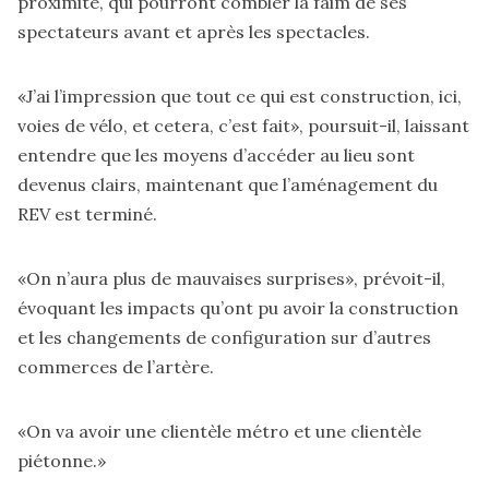
proximité, qui pourront combler la faim de ses
spectateurs avant et après les spectacles.
«J’ai l’impression que tout ce qui est construction, ici,
voies de vélo, et cetera, c’est fait», poursuit-il, laissant
entendre que les moyens d’accéder au lieu sont
devenus clairs, maintenant que l’aménagement du
REV est terminé.
«On n’aura plus de mauvaises surprises», prévoit-il,
évoquant les impacts qu’ont pu avoir la construction
et les changements de configuration sur d’autres
commerces de l’artère.
«On va avoir une clientèle métro et une clientèle
piétonne.»