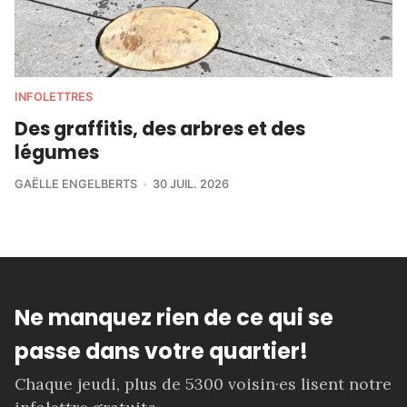
INFOLETTRES
Des graffitis, des arbres et des
légumes
GAËLLE ENGELBERTS
30 JUIL. 2026
Ne manquez rien de ce qui se
passe dans votre quartier!
Chaque jeudi, plus de 5300 voisin·es lisent notre