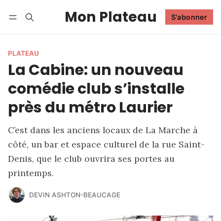
Mon Plateau
S'abonner
Suivre
Se connecter
S'abonner
PLATEAU
La Cabine: un nouveau
comédie club s’installe
près du métro Laurier
C’est dans les anciens locaux de La Marche à
côté, un bar et espace culturel de la rue Saint-
Denis, que le club ouvrira ses portes au
printemps.
DEVIN ASHTON-BEAUCAGE