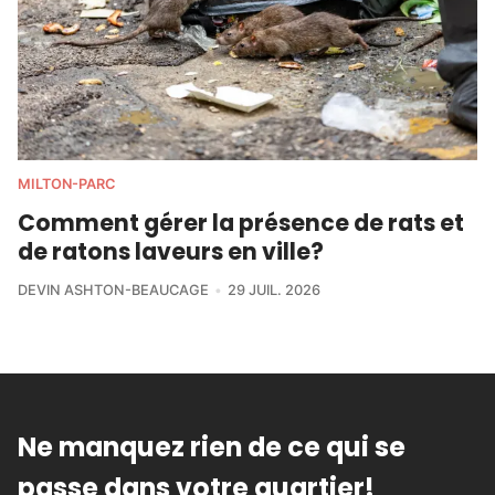
MILTON-PARC
Comment gérer la présence de rats et
de ratons laveurs en ville?
DEVIN ASHTON-BEAUCAGE
29 JUIL. 2026
Ne manquez rien de ce qui se
passe dans votre quartier!