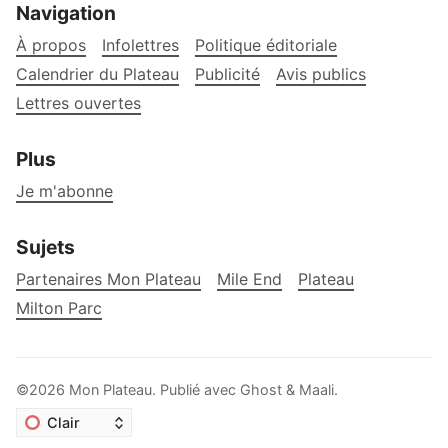
Navigation
À propos
Infolettres
Politique éditoriale
Calendrier du Plateau
Publicité
Avis publics
Lettres ouvertes
Plus
Je m'abonne
Sujets
Partenaires Mon Plateau
Mile End
Plateau
Milton Parc
©2026
Mon Plateau
.
Publié avec
Ghost
&
Maali
.