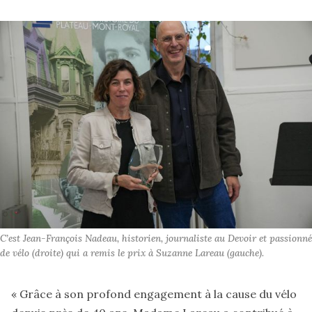
C’est Jean-François Nadeau, historien, journaliste au Devoir et passionné 
de vélo (droite) qui a remis le prix à Suzanne Lareau (gauche).
« Grâce à son profond engagement à la cause du vélo