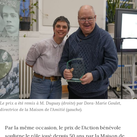
Le prix a été remis à M. Duguay (droite) par Dora-Marie Goulet, 
directrice de la Maison de l’Amitié (gauche).
Par la même occasion, le prix de l’Action bénévole
souligne le rôle joué depuis 50 ans par la Maison de