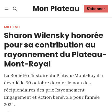
Mon Plateau
S'abonner
Suivre
Se connecter
S'abonner
MILE END
Sharon Wilensky honorée
pour sa contribution au
rayonnement du Plateau-
Mont-Royal
La Société d’histoire du Plateau-Mont-Royal a
dévoilé le 30 octobre dernier le nom des
récipiendaires des prix Rayonnement,
Engagement et Action bénévole pour l’année
2024.