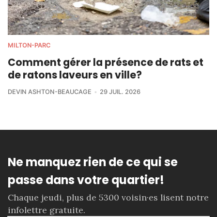
MILTON-PARC
Comment gérer la présence de rats et
de ratons laveurs en ville?
DEVIN ASHTON-BEAUCAGE
29 JUIL. 2026
Ne manquez rien de ce qui se
passe dans votre quartier!
Chaque jeudi, plus de 5300 voisin·es lisent notre
infolettre gratuite.