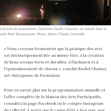
L’artiste du mouvement, Geneviève Smith-Courtois, au travail dans la 
salle Paul-Buissonneau. Photo: Marie-Claude Costisella
« Nous croyons fermement que la pratique des arts
est intrinsèquement liée au mieux-être, à la création
de liens sociaux forts et durables, à l’inclusion et à
l'épanouissement de chacun », conclut Rachel Chainey,
art-thérapeute de formation.
Pour en savoir plus sur la programmation annuelle et
l’offre complète de la Maison des Arts Participatifs,
consultez la page Facebook ou le compte Instagram
du collectif. À noter que le camp d’été « Nos voix, nos