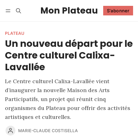
Mon Plateau
S'abonner
Suivre
Se connecter
S'abonner
PLATEAU
Un nouveau départ pour le
Centre culturel Calixa-
Lavallée
Le Centre culturel Calixa-Lavallée vient
d’inaugurer la nouvelle Maison des Arts
Participatifs, un projet qui réunit cinq
organismes du Plateau pour offrir des activités
artistiques et culturelles.
MARIE-CLAUDE COSTISELLA