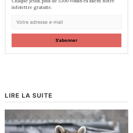
Chaque jeudi, plus de 5300 voisin·es lisent notre
infolettre gratuite.
S'abonner
LIRE LA SUITE