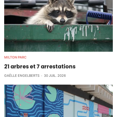
MILTON PARC
21 arbres et 7 arrestations
GAËLLE ENGELBERTS
30 JUIL. 2026