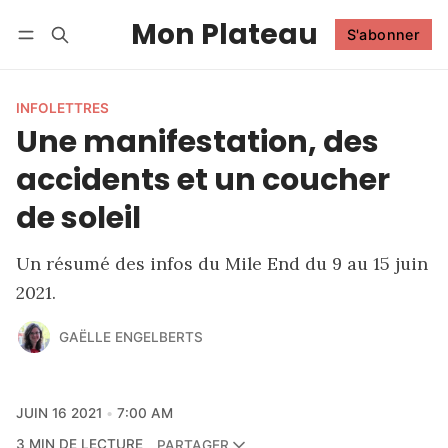
Mon Plateau
S'abonner
Suivre
Se connecter
S'abonner
INFOLETTRES
Une manifestation, des
accidents et un coucher
de soleil
Un résumé des infos du Mile End du 9 au 15 juin
2021.
GAËLLE ENGELBERTS
JUIN 16 2021
7:00 AM
3 MIN DE LECTURE
PARTAGER