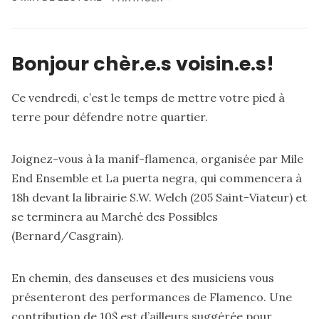
Bonjour chèr.e.s voisin.e.s!
Ce vendredi, c’est le temps de mettre votre pied à
terre pour défendre notre quartier.
Joignez-vous à la
manif-flamenca
, organisée par Mile
End Ensemble et La puerta negra, qui commencera à
18h devant la librairie S.W. Welch (205 Saint-Viateur) et
se terminera au Marché des Possibles
(Bernard/Casgrain).
En chemin, des danseuses et des musiciens vous
présenteront des performances de Flamenco. Une
contribution
de 10$ est d’ailleurs suggérée pour