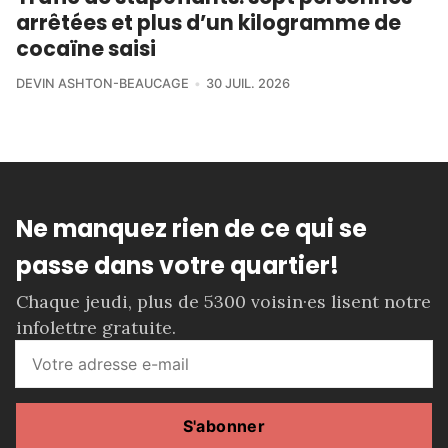
arrêtées et plus d’un kilogramme de
cocaïne saisi
DEVIN ASHTON-BEAUCAGE
30 JUIL. 2026
Ne manquez rien de ce qui se
passe dans votre quartier!
Chaque jeudi, plus de 5300 voisin·es lisent notre
infolettre gratuite.
S'abonner