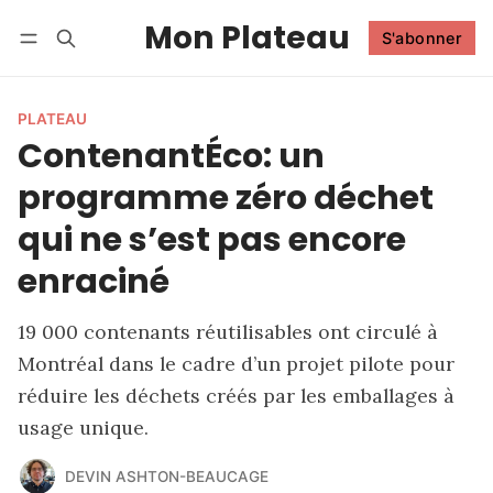
Mon Plateau
S'abonner
Suivre
Se connecter
S'abonner
PLATEAU
ContenantÉco: un
programme zéro déchet
qui ne s’est pas encore
enraciné
19 000 contenants réutilisables ont circulé à
Montréal dans le cadre d’un projet pilote pour
réduire les déchets créés par les emballages à
usage unique.
DEVIN ASHTON-BEAUCAGE