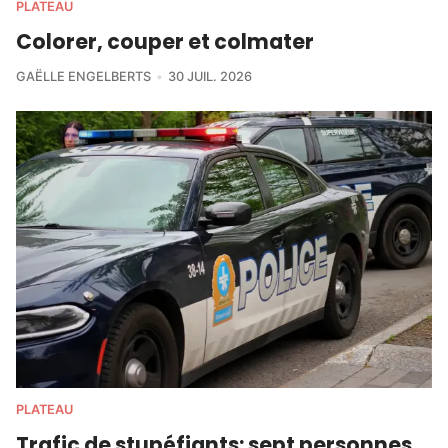
PLATEAU
Colorer, couper et colmater
GAËLLE ENGELBERTS
30 JUIL. 2026
PLATEAU
Trafic de stupéfiants: sept personnes