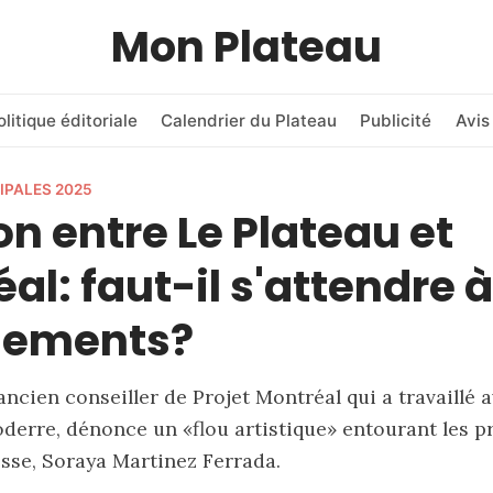
Mon Plateau
olitique éditoriale
Calendrier du Plateau
Publicité
Avis
IPALES 2025
on entre Le Plateau et
al: faut-il s'attendre 
ements?
ancien conseiller de Projet Montréal qui a travaillé 
derre, dénonce un «flou artistique» entourant les p
sse, Soraya Martinez Ferrada.