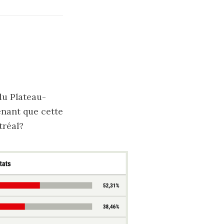
du Plateau-
tenant que cette
tréal?