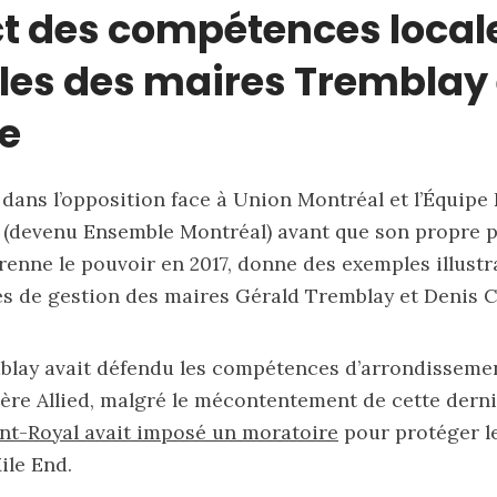
t des compétences locale
es des maires Tremblay 
e
é dans l’opposition face à Union Montréal et l’Équip
(devenu Ensemble Montréal) avant que son propre pa
renne le pouvoir en 2017, donne des exemples illustr
les de gestion des maires Gérald Tremblay et Denis 
lay avait défendu les compétences d’arrondissemen
ère Allied, malgré le mécontentement de cette derni
nt-Royal avait imposé un moratoire
pour protéger le
Mile End.