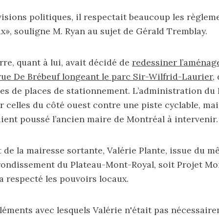
visions politiques, il respectait beaucoup les règlem
x», souligne M. Ryan au sujet de Gérald Tremblay.
re, quant à lui, avait décidé de
redessiner l’aména
rue De Brébeuf longeant le parc Sir-Wilfrid-Laurier
,
tes de places de stationnement. L’administration du 
er celles du côté ouest contre une piste cyclable, mai
ient poussé l’ancien maire de Montréal à intervenir.
t de la mairesse sortante, Valérie Plante, issue du m
rrondissement du Plateau-Mont-Royal, soit Projet Mo
 a respecté les pouvoirs locaux.
 éléments avec lesquels Valérie n'était pas nécessair