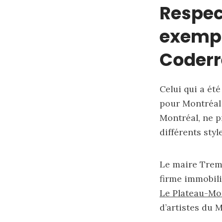
Respec
exempl
Coderr
Celui qui a ét
pour Montréal 
Montréal, ne p
différents sty
Le maire Tremb
firme immobili
Le Plateau-Mo
d’artistes du 