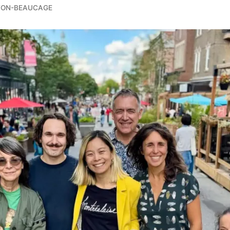
TON-BEAUCAGE