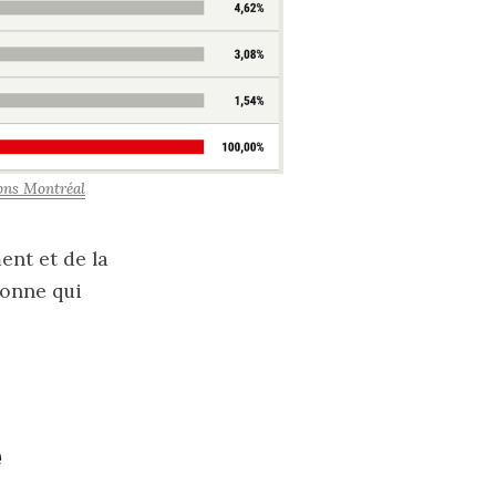
ions Montréal
ent et de la
sonne qui
e