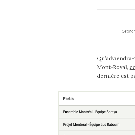
Getting
Qu’adviendra-t
Mont-Royal,
co
dernière est p