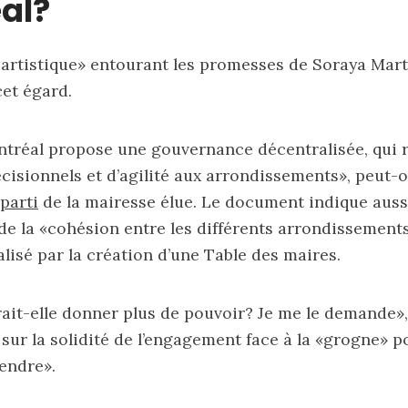
al?
ou artistique» entourant les promesses de Soraya Mar
et égard.
réal propose une gouvernance décentralisée, qui
́cisionnels et d’agilité aux arrondissements», peut-
parti
de la mairesse élue. Le document indique auss
e la «cohésion entre les différents arrondissements»
isé par la création d’une Table des maires.
ait-elle donner plus de pouvoir? Je me le demande»,
 sur la solidité de l’engagement face à la «grogne» po
endre».