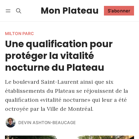
Mon Plateau
S'abonner
Suivre
Se connecter
S'abonner
MILTON PARC
Une qualification pour
protéger la vitalité
nocturne du Plateau
Le boulevard Saint-Laurent ainsi que six
établissements du Plateau se réjouissent de la
qualification «vitalité nocturne» qui leur a été
octroyée par la Ville de Montréal.
DEVIN ASHTON-BEAUCAGE