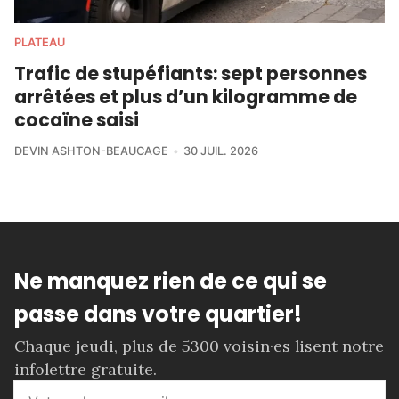
PLATEAU
Trafic de stupéfiants: sept personnes
arrêtées et plus d’un kilogramme de
cocaïne saisi
DEVIN ASHTON-BEAUCAGE
30 JUIL. 2026
Ne manquez rien de ce qui se
passe dans votre quartier!
Chaque jeudi, plus de 5300 voisin·es lisent notre
infolettre gratuite.