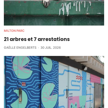
MILTON PARC
21 arbres et 7 arrestations
GAËLLE ENGELBERTS
30 JUIL. 2026