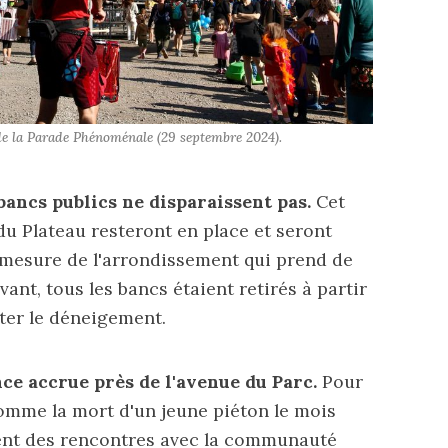
n de la Parade Phénoménale (29 septembre 2024).
s bancs publics ne disparaissent pas.
Cet
du Plateau resteront en place et seront
 mesure de l'arrondissement qui prend de
ant, tous les bancs étaient retirés à partir
ter le déneigement.
nce accrue près de l'avenue du Parc.
Pour
comme la mort d'un jeune piéton le mois
isent des rencontres avec la communauté