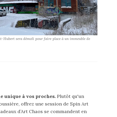
nt-Hubert sera démoli pour faire place à un immeuble de 
ue unique à vos proches.
Plutôt qu'un
oussière, offrez une session de Spin Art
cadeaux
d’Art Chaos se commandent en