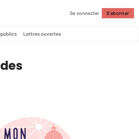
Se connecter
S'abonner
Suivre
 publics
Lettres ouvertes
 des