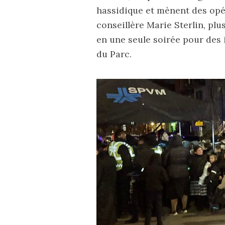
hassidique et mènent des opér
conseillère Marie Sterlin, pl
en une seule soirée pour des 
du Parc.