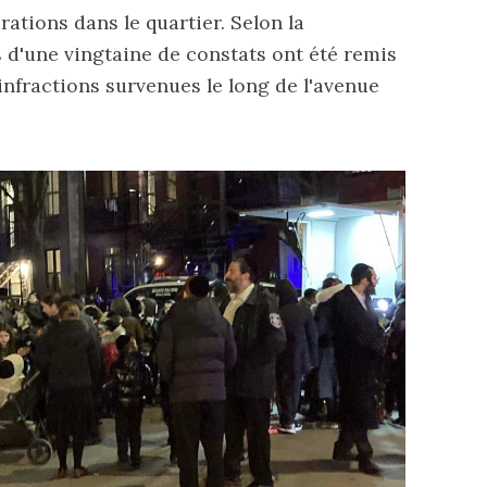
ations dans le quartier. Selon la
us d'une vingtaine de
constats
ont été remis
infractions survenues le long de l'avenue