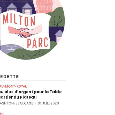
VEDETTE
AU-MONT-ROYAL
u plus d’argent pour la Table
artier du Plateau
 ASHTON-BEAUCAGE
31 JUIL. 2026
AU