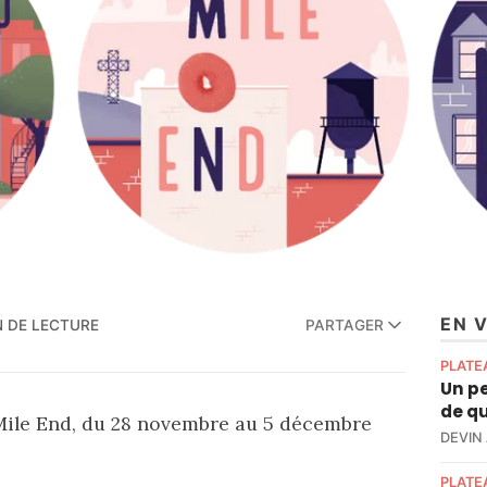
EN 
N DE LECTURE
PARTAGER
PLATE
Un pe
de qu
Mile End, du 28 novembre au 5 décembre
DEVIN
PLATE