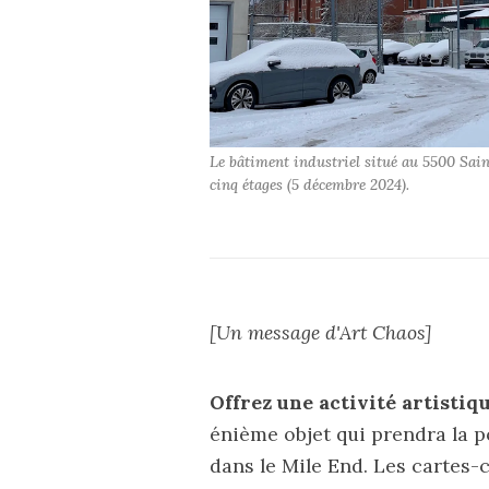
Le bâtiment industriel situé au 5500 Sai
cinq étages (5 décembre 2024).
[Un message d'
Art Chaos
]
Offrez une activité artistiq
énième objet qui prendra la p
dans le Mile End. Les
cartes-