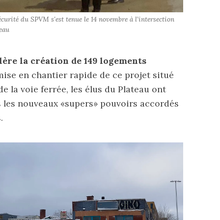
écurité du SPVM s'est tenue le 14 novembre à l’intersection 
reau
ère la création de 149 logements
mise en chantier rapide
de ce projet situé
e la voie ferrée, les élus du Plateau ont
is les nouveaux «supers» pouvoirs accordés
s.