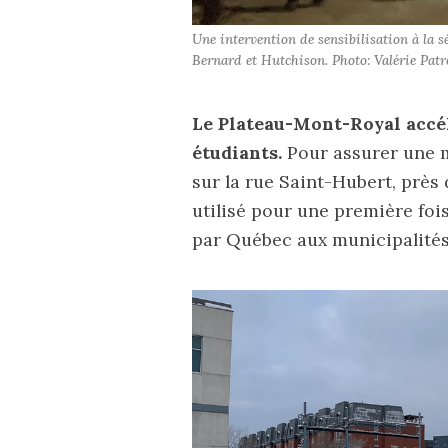
Une intervention de sensibilisation à la s
Bernard et Hutchison. Photo: Valérie Pat
Le Plateau-Mont-Royal accél
étudiants.
Pour assurer une
sur la rue Saint-Hubert, près d
utilisé pour une première fo
par Québec aux municipalité