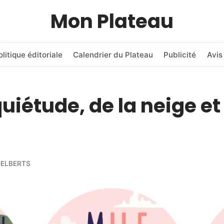
Mon Plateau
olitique éditoriale
Calendrier du Plateau
Publicité
Avis
quiétude, de la neige et
GELBERTS