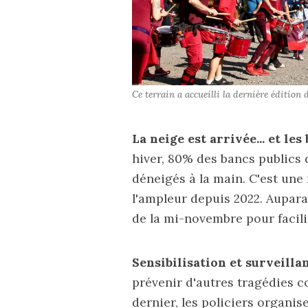
Ce terrain a accueilli la dernière éditio
La neige est arrivée... et le
hiver, 80% des bancs publics 
déneigés à la main. C'est une
l'ampleur depuis 2022. Auparav
de la mi-novembre pour facili
Sensibilisation et surveilla
prévenir d'autres tragédies 
dernier, les policiers organ