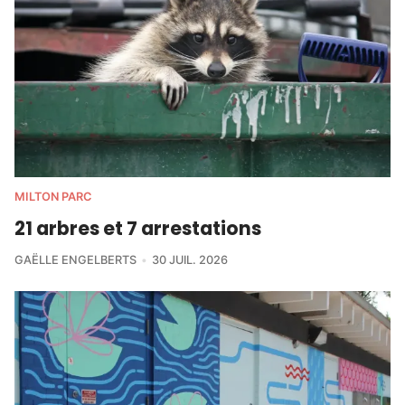
MILTON PARC
21 arbres et 7 arrestations
GAËLLE ENGELBERTS
30 JUIL. 2026