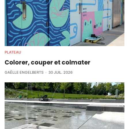
PLATEAU
Colorer, couper et colmater
GAËLLE ENGELBERTS
30 JUIL. 2026