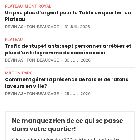
PLATEAU-MONT-ROYAL
Un peu plus d’argent pour la Table de quartier du
Plateau
DEVIN ASHTON-BEAUCAGE
31 JUIL. 2026
PLATEAU
Trafic de stupéfiants: sept personnes arrêtées et
plus d’un kilogramme de cocaïne saisi
DEVIN ASHTON-BEAUCAGE
30 JUIL. 2026
MILTON-PARC
Comment gérer la présence de rats et de ratons
laveurs en ville?
DEVIN ASHTON-BEAUCAGE
29 JUIL. 2026
Ne manquez rien de ce qui se passe
dans votre quartier!
Chaque jeudi, plus de 5300 voisin·es lisent notre