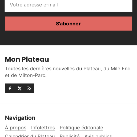
S'abonner
Mon Plateau
Toutes les dernières nouvelles du Plateau, du Mile End
et de Milton-Parc.
Navigation
À propos
Infolettres
Politique éditoriale
Calendrier du Plateau
Publicité
Avis publics