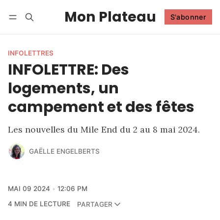
Mon Plateau
S'abonner
Suivre
Se connecter
S'abonner
INFOLETTRES
INFOLETTRE: Des
logements, un
campement et des fêtes
Les nouvelles du Mile End du 2 au 8 mai 2024.
GAËLLE ENGELBERTS
MAI 09 2024
12:06 PM
4 MIN DE LECTURE
PARTAGER