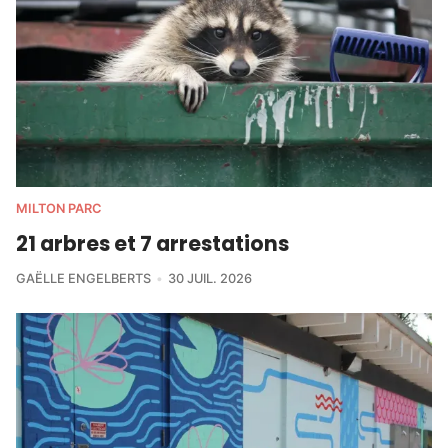
MILTON PARC
21 arbres et 7 arrestations
GAËLLE ENGELBERTS
30 JUIL. 2026