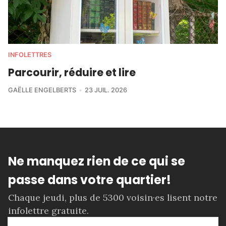
INFOLETTRES
Parcourir, réduire et lire
GAËLLE ENGELBERTS
23 JUIL. 2026
Ne manquez rien de ce qui se
passe dans votre quartier!
Chaque jeudi, plus de 5300 voisin·es lisent notre
infolettre gratuite.