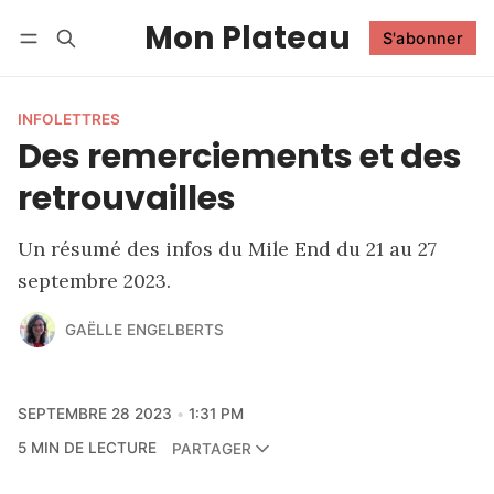
Mon Plateau
S'abonner
Suivre
Se connecter
S'abonner
INFOLETTRES
Des remerciements et des
retrouvailles
Un résumé des infos du Mile End du 21 au 27
septembre 2023.
GAËLLE ENGELBERTS
SEPTEMBRE 28 2023
1:31 PM
5 MIN DE LECTURE
PARTAGER