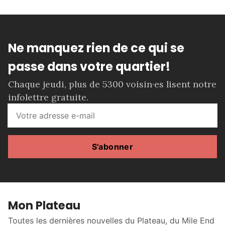
Ne manquez rien de ce qui se
passe dans votre quartier!
Chaque jeudi, plus de 5300 voisin·es lisent notre
infolettre gratuite.
S'abonner
Mon Plateau
Toutes les dernières nouvelles du Plateau, du Mile End