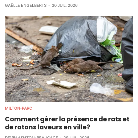
GAËLLE ENGELBERTS
30 JUIL. 2026
MILTON-PARC
Comment gérer la présence de rats et
de ratons laveurs en ville?
DEVIN ASHTON-BEAUCAGE
29 JUIL. 2026