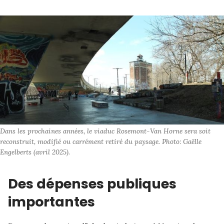
Dans les prochaines années, le viaduc Rosemont-Van Horne sera soit 
reconstruit, modifié ou carrément retiré du paysage. Photo: Gaëlle 
Engelberts (avril 2025).
Des dépenses publiques
importantes