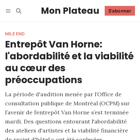
Mon Plateau
S'abonner
Suivre
Se connecter
S'abonner
MILE END
Entrepôt Van Horne:
l'abordabilité et la viabilité
au cœur des
préoccupations
La période d'audition menée par l’Office de
consultation publique de Montréal (OCPM) sur
l’avenir de l’entrepôt Van Horne s’est terminée
mardi. Des questions entourant l'abordabilité
des ateliers d'artistes et la viabilité financière
du projet d'hôtel y ont été soulevées.