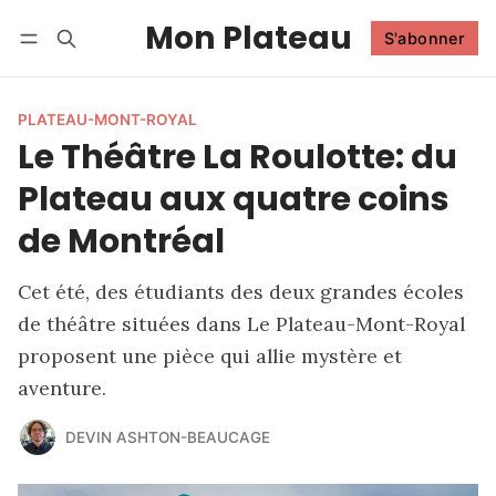
Mon Plateau
S'abonner
Suivre
Se connecter
S'abonner
PLATEAU-MONT-ROYAL
Le Théâtre La Roulotte: du
Plateau aux quatre coins
de Montréal
Cet été, des étudiants des deux grandes écoles
de théâtre situées dans Le Plateau-Mont-Royal
proposent une pièce qui allie mystère et
aventure.
DEVIN ASHTON-BEAUCAGE