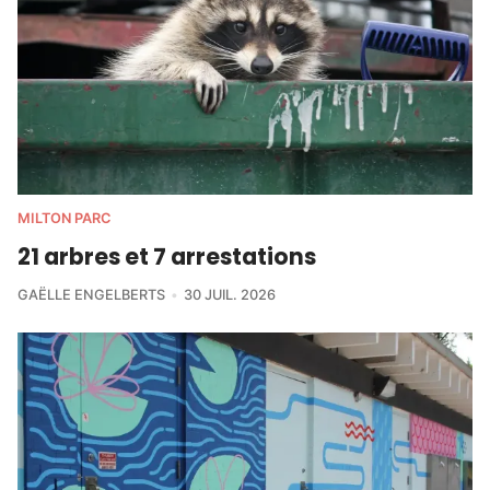
MILTON PARC
21 arbres et 7 arrestations
GAËLLE ENGELBERTS
30 JUIL. 2026