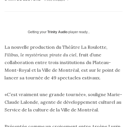
Getting your
Trinity Audio
player ready...
La nouvelle production du Théâtre La Roulotte,
Filibus, le mystérieux pirate du ciel
, fruit d’une
collaboration entre trois institutions du Plateau-
Mont-Royal et la Ville de Montréal, est sur le point de
lancer sa tournée de 49 spectacles estivaux.
«C’est vraiment une grande tournée», souligne Marie-
Claude Lalonde, agente de développement culturel au
Service de la culture de la Ville de Montréal.
Présentée comme un croisement entre Arsène Lupin,