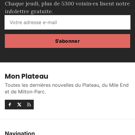
Chaque jeudi, plus de 5300 voisin·es lisent notre
infolettre gratuite.
S'abonner
Mon Plateau
Toutes les dernières nouvelles du Plateau, du Mile End
et de Milton-Parc.
Navigation