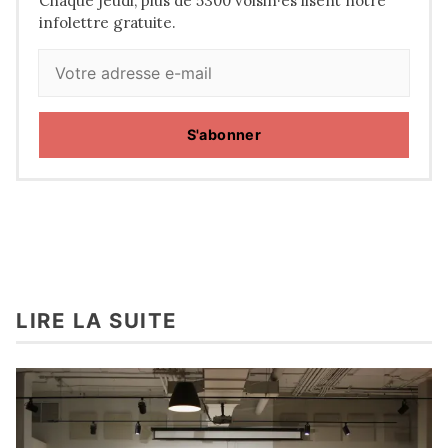
Chaque jeudi, plus de 5300 voisin·es lisent notre
infolettre gratuite.
S'abonner
LIRE LA SUITE