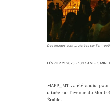
Des images sont projetées sur l'entre
FÉVRIER 21 2025
10:17 AM
5 MIN 
MAPP_MTL a été choisi pour o
située sur l’avenue du Mont-Ro
Érables.