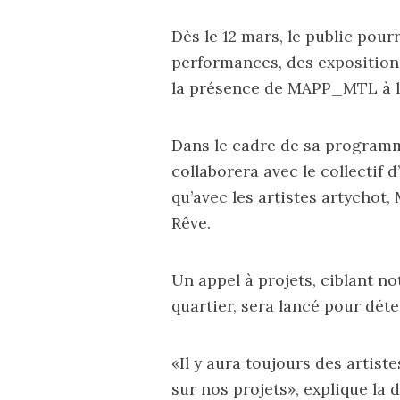
Dès le 12 mars, le public pourr
performances, des expositions
la présence de MAPP_MTL à l
Dans le cadre de sa
programm
collaborera avec le collectif
qu’avec les artistes artychot,
Rêve.
Un appel à projets, ciblant n
quartier, sera lancé pour déte
«Il y aura toujours des artiste
sur nos projets», explique la