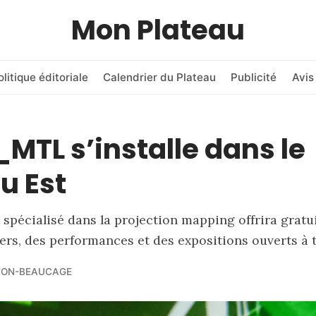
Mon Plateau
olitique éditoriale
Calendrier du Plateau
Publicité
Avis
TL s’installe dans le
u Est
spécialisé dans la projection mapping offrira gratu
iers, des performances et des expositions ouverts à 
TON-BEAUCAGE