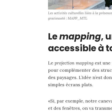
Les activités culturelles liées à la prés
gracieuseté : MAPP_MTL
Le
mapping
, 
accessible à 
Le
projection mapping
est une 
pour complémenter des struct
des paysages. L’idée n’est do
simples écrans plats.
«Si, par exemple, notre canev
et des fenêtres, on va transmet