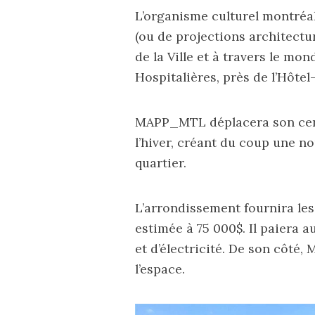
L’organisme culturel montréal
(ou de projections architectur
de la Ville et à travers le mond
Hospitalières, près de l’Hôtel
MAPP_MTL déplacera son centr
l’hiver, créant du coup une no
quartier.
L’arrondissement fournira les 
estimée à 75 000$. Il paiera a
et d’électricité. De son côté
l’espace.