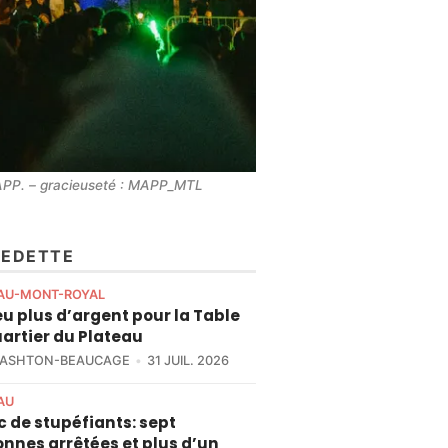
MAPP. – gracieuseté : MAPP_MTL
VEDETTE
AU-MONT-ROYAL
u plus d’argent pour la Table
artier du Plateau
 ASHTON-BEAUCAGE
31 JUIL. 2026
AU
c de stupéfiants: sept
nnes arrêtées et plus d’un