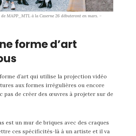
ence de MAPP_MTL à la Caserne 26 débuteront en mars. – 
une forme d’art
tous
forme d’art qui utilise la projection vidéo
ures aux formes irrégulières ou encore
nc pas de créer des œuvres à projeter sur de
as est un mur de briques avec des craques
tre ces spécificités-là à un artiste et il va