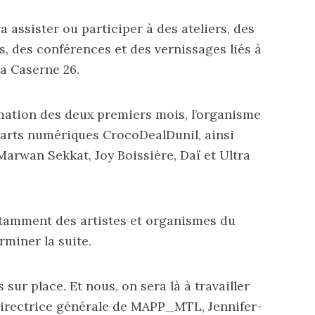
a assister ou participer à des ateliers, des
, des conférences et des vernissages liés à
a Caserne 26.
ation des deux premiers mois
, l’organisme
 d’arts numériques CrocoDealDunil, ainsi
 Marwan Sekkat, Joy Boissière, Daï et Ultra
otamment des artistes et organismes du
rminer la suite.
s sur place. Et nous, on sera là à travailler
 directrice générale de MAPP_MTL, Jennifer-