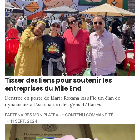
Tisser des liens pour soutenir les
entreprises du Mile End
L'entrée en poste de Maria Roxana insuffle un élan de
dynamisme à l’Association des gens d’Affaires
PARTENAIRES MON PLATEAU - CONTENU COMMANDITÉ
11 SEPT. 2024