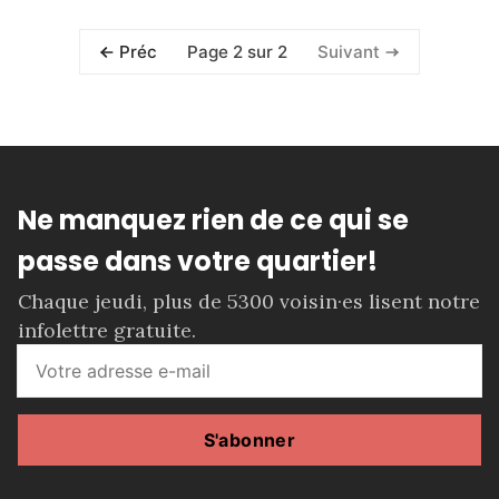
Page 2 sur 2
Préc
Suivant
Ne manquez rien de ce qui se
passe dans votre quartier!
Chaque jeudi, plus de 5300 voisin·es lisent notre
infolettre gratuite.
S'abonner