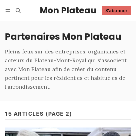
Mon Plateau
S'abonner
Suivre
Se connecter
S'abonner
Partenaires Mon Plateau
Pleins feux sur des entreprises, organismes et
acteurs du Plateau-Mont-Royal qui s'associent
avec Mon Plateau afin de créer du contenu
pertinent pour les résident·es et habitué·es de
l'arrondissement.
15 ARTICLES (PAGE 2)