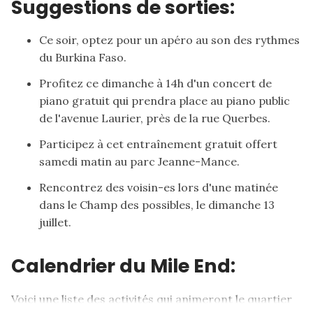
Suggestions de sorties:
Ce soir, optez pour un apéro au son des
rythmes
du Burkina Faso
.
Profitez ce dimanche à 14h d'un
concert de
piano gratuit
qui prendra place au piano public
de l'avenue Laurier, près de la rue Querbes.
Participez à cet
entraînement
gratuit offert
samedi matin au parc Jeanne-Mance.
Rencontrez
des voisin-es lors d'une matinée
dans le Champ des possibles, le dimanche 13
juillet.
Calendrier du Mile End:
Voici une liste des activités qui animeront le quartier