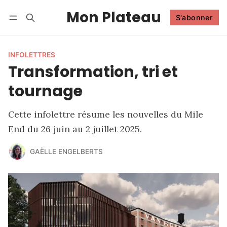
Mon Plateau
S'abonner
Suivre
Se connecter
S'abonner
INFOLETTRES
Transformation, tri et
tournage
Cette infolettre résume les nouvelles du Mile
End du 26 juin au 2 juillet 2025.
GAËLLE ENGELBERTS