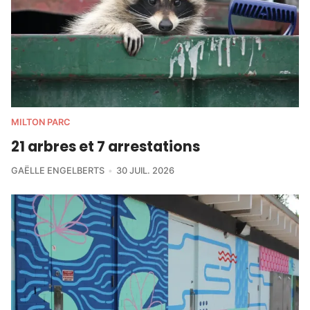
MILTON PARC
21 arbres et 7 arrestations
GAËLLE ENGELBERTS
30 JUIL. 2026