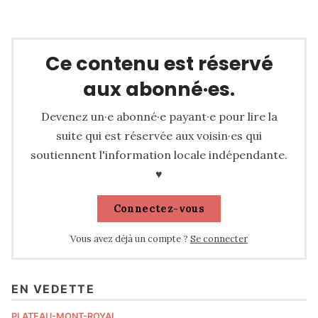
dans les prochains jours:
Ce contenu est réservé
aux abonné·es.
Devenez un·e abonné·e payant·e pour lire la
suite qui est réservée aux voisin·es qui
soutiennent l'information locale indépendante.
♥
Connectez-vous
Vous avez déjà un compte ?
Se connecter
EN VEDETTE
PLATEAU-MONT-ROYAL