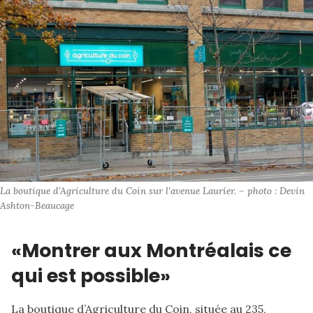
La boutique d'Agriculture du Coin sur l'avenue Laurier. – photo : Devin 
Ashton-Beaucage
«Montrer aux Montréalais ce
qui est possible»
La boutique d’Agriculture du Coin, située au 235,