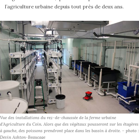
l’agriculture urbaine depuis tout près de deux ans.
Vue des installations du rez-de-chaussée de la ferme urbaine 
d'Agriculture du Coin. Alors que des végétaux pousseront sur les étagères 
à gauche, des poissons prendront place dans les bassin à droite. – photo : 
Devin Ashton-Beaucage