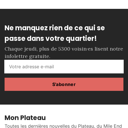
Ne manquez rien de ce qui se
passe dans votre quartier!
Chaque jeudi, plus de 5300 voisin·es lisent notre
infolettre gratuite.
S'abonner
Mon Plateau
Toutes les dernières nouvelles du Plateau, du Mile End