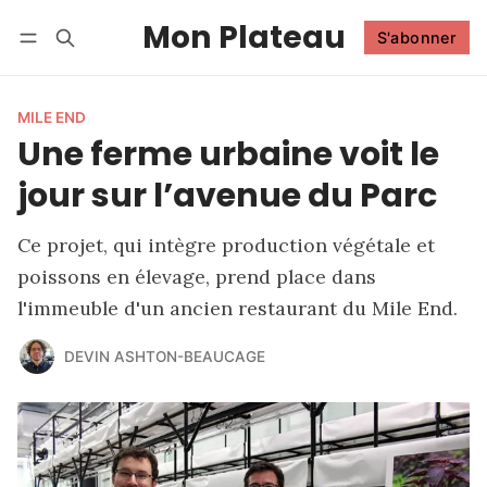
Mon Plateau
S'abonner
Suivre
Se connecter
S'abonner
MILE END
Une ferme urbaine voit le
jour sur l’avenue du Parc
Ce projet, qui intègre production végétale et
poissons en élevage, prend place dans
l'immeuble d'un ancien restaurant du Mile End.
DEVIN ASHTON-BEAUCAGE