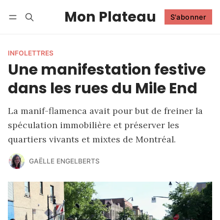
Mon Plateau
S'abonner
Suivre
Se connecter
S'abonner
INFOLETTRES
Une manifestation festive
dans les rues du Mile End
La manif-flamenca avait pour but de freiner la
spéculation immobilière et préserver les
quartiers vivants et mixtes de Montréal.
GAËLLE ENGELBERTS