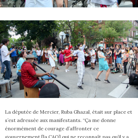
La députée de Mercier, Ruba Ghazal, était sur place et
s’est adressée aux manifestants. “Ça me donne
énormément de courage d’affronter ce
gouvernement [la CAQ] qui ne reconnaît pas qu’il y a