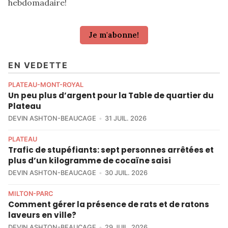
hebdomadaire!
Je m'abonne!
EN VEDETTE
PLATEAU-MONT-ROYAL
Un peu plus d’argent pour la Table de quartier du
Plateau
DEVIN ASHTON-BEAUCAGE
31 JUIL. 2026
PLATEAU
Trafic de stupéfiants: sept personnes arrêtées et
plus d’un kilogramme de cocaïne saisi
DEVIN ASHTON-BEAUCAGE
30 JUIL. 2026
MILTON-PARC
Comment gérer la présence de rats et de ratons
laveurs en ville?
DEVIN ASHTON-BEAUCAGE
29 JUIL. 2026