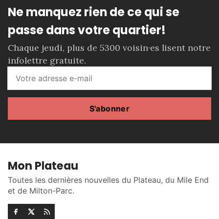
Ne manquez rien de ce qui se
passe dans votre quartier!
Chaque jeudi, plus de 5300 voisin·es lisent notre
infolettre gratuite.
S'abonner
Mon Plateau
Toutes les dernières nouvelles du Plateau, du Mile End
et de Milton-Parc.