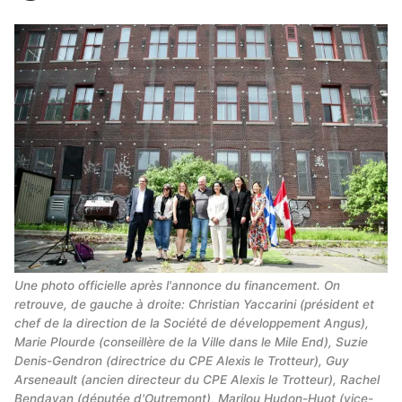
Une photo officielle après l'annonce du financement. On 
retrouve, de gauche à droite: Christian Yaccarini (président et 
chef de la direction de la Société de développement Angus), 
Marie Plourde (conseillère de la Ville dans le Mile End), Suzie 
Denis-Gendron (directrice du CPE Alexis le Trotteur), Guy 
Arseneault (ancien directeur du CPE Alexis le Trotteur), Rachel 
Bendayan (députée d'Outremont), Marilou Hudon-Huot (vice-