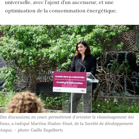
universelle, avec l’ajout d’un ascenseur, et une
optimisation de la consommation énergétique.
Des discussions en cours permettront d'orienter le réaménagement des 
lieux, a indiqué Marilou Hudon-Huot, de la Société de développement 
Angus. – photo: Gaëlle Engelberts