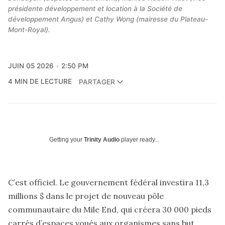
présidente développement et location à la Société de 
développement Angus) et Cathy Wong (mairesse du Plateau-
Mont-Royal).
JUIN 05 2026
2:50 PM
4 MIN DE LECTURE
PARTAGER
Getting your
Trinity Audio
player ready...
C’est officiel. Le gouvernement fédéral investira 11,3
millions $ dans le projet de nouveau pôle
communautaire du Mile End, qui créera 30 000 pieds
carrés d’espaces voués aux organismes sans but