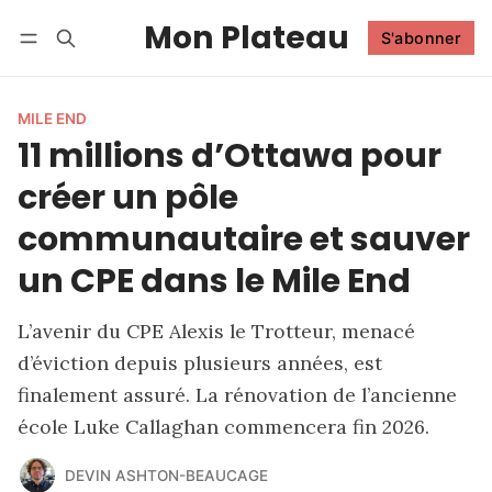
Mon Plateau
S'abonner
Suivre
Se connecter
S'abonner
MILE END
11 millions d’Ottawa pour
créer un pôle
communautaire et sauver
un CPE dans le Mile End
L’avenir du CPE Alexis le Trotteur, menacé
d’éviction depuis plusieurs années, est
finalement assuré. La rénovation de l’ancienne
école Luke Callaghan commencera fin 2026.
DEVIN ASHTON-BEAUCAGE