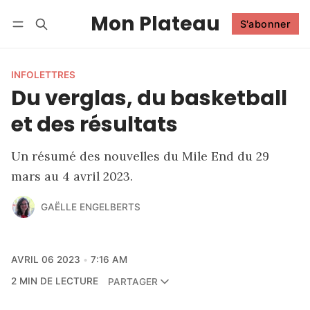
Mon Plateau
S'abonner
Suivre
Se connecter
S'abonner
INFOLETTRES
Du verglas, du basketball
et des résultats
Un résumé des nouvelles du Mile End du 29
mars au 4 avril 2023.
GAËLLE ENGELBERTS
AVRIL 06 2023
7:16 AM
2 MIN DE LECTURE
PARTAGER