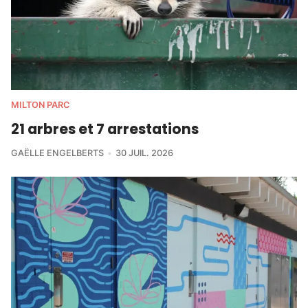
MILTON PARC
21 arbres et 7 arrestations
GAËLLE ENGELBERTS
30 JUIL. 2026