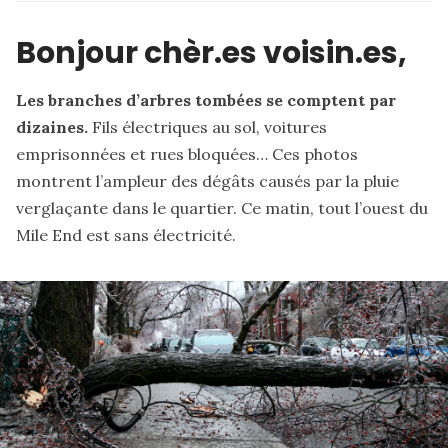
Bonjour chèr.es voisin.es,
Les branches d’arbres tombées se comptent par
dizaines.
Fils électriques au sol, voitures
emprisonnées et rues bloquées… Ces
photos
montrent l’ampleur des dégâts causés par la pluie
verglaçante dans le quartier. Ce matin, tout l’ouest du
Mile End est sans électricité.