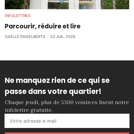
INFOLETTRES
Parcourir, réduire et lire
GAËLLE ENGELBERTS
23 JUIL. 2026
Ne manquez rien de ce qui se
passe dans votre quartier!
Chaque jeudi, plus de 5300 voisin·es lisent notre
infolettre gratuite.