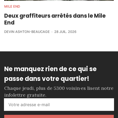
MILE END
Deux graffiteurs arrêtés dans le Mile
End
DEVIN ASHTON-BEAUCAGE
28 JUIL. 2026
Ne manquez rien de ce qui se
passe dans votre quartier!
Chaque jeudi, plus de 5300 voisin·es lisent notre
infolettre gratuite.