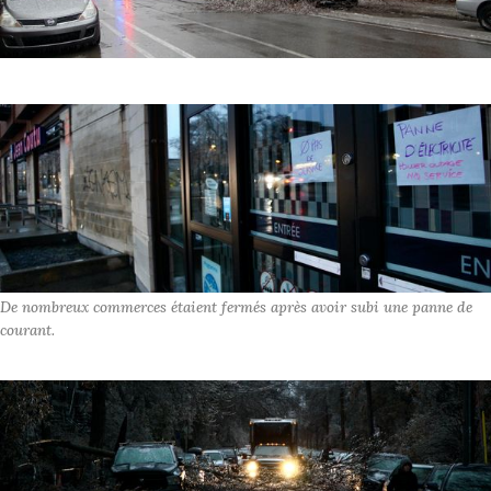
De nombreux commerces étaient fermés après avoir subi une panne de 
courant.