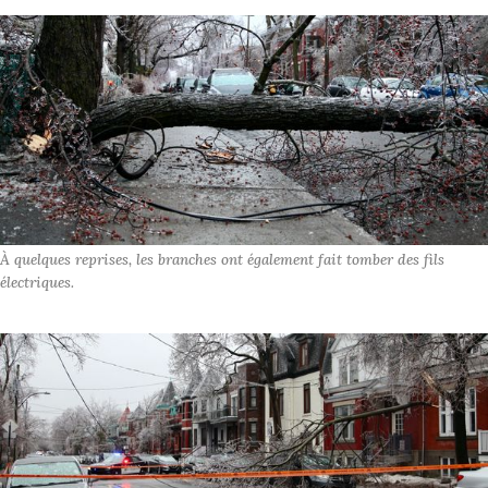
À quelques reprises, les branches ont également fait tomber des fils 
électriques.