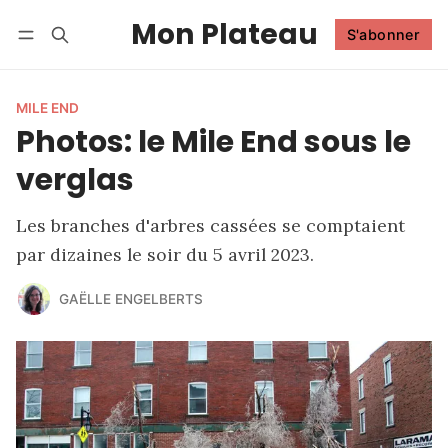
Mon Plateau
S'abonner
Suivre
Se connecter
S'abonner
MILE END
Photos: le Mile End sous le
verglas
Les branches d'arbres cassées se comptaient
par dizaines le soir du 5 avril 2023.
GAËLLE ENGELBERTS