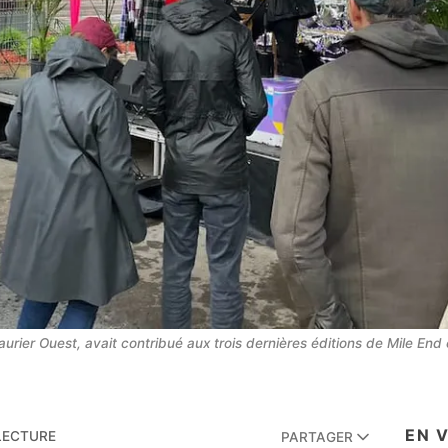
rier Ouest, avait contribué aux trois dernières éditions de Mile End e
EN 
 LECTURE
PARTAGER