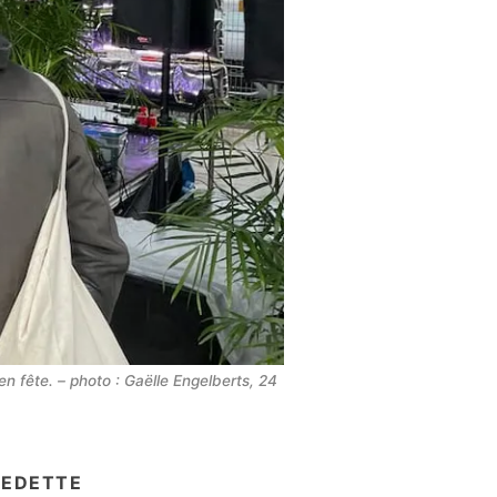
n fête. – photo : Gaëlle Engelberts, 24 
VEDETTE