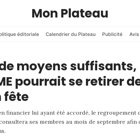
Mon Plateau
olitique éditoriale
Calendrier du Plateau
Publicité
Avis
de moyens suffisants,
E pourrait se retirer d
 fête
n financier lui ayant été accordé, le regroupement 
onsultera ses membres au mois de septembre afin d
ns.