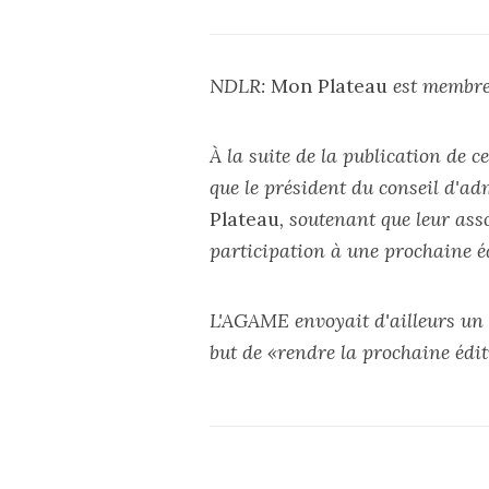
NDLR:
Mon Plateau
est membre
À la suite de la publication de c
que le président du conseil d'a
Plateau
, soutenant que leur ass
participation à une prochaine éd
L'AGAME envoyait d'ailleurs un 
but de «rendre la prochaine éditi