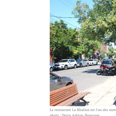
Le restaurant La Khaïma est l'un des mem
photo : Devin Ashton-Beaucage