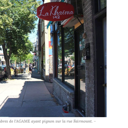
bres de l'AGAME ayant pignon sur la rue Fairmount. – 