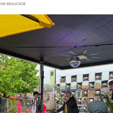
TON-BEAUCAGE