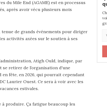
ires du Mile End (AGAME) est en processus
q
tés, après avoir vécu plusieurs mois
Ch
vo
gr
 la tenue de grands événements pour diriger
es activités axées sur le soutien à ses
’administration, Atigh Ould, indique, par
 se retirer de l’organisation d'une
d en fête
, en 2026, qui pourrait cependant
DC Laurier Ouest. Ce sera à voir avec les
vacances estivales.
 à produire. Ça fatigue beaucoup les