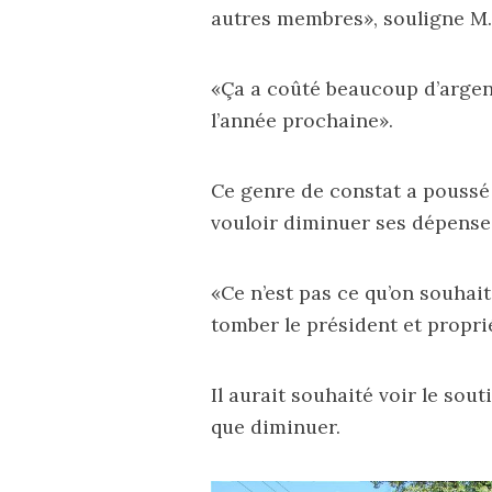
autres membres», souligne M.
«Ça a coûté beaucoup d’argent
l’année prochaine».
Ce genre de constat a pouss
vouloir diminuer ses dépenses
«Ce n’est pas ce qu’on souhait
tomber le président et propri
Il aurait souhaité voir le so
que diminuer.