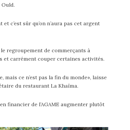
 Ould.
 et c’est sûr qu’on n’aura pas cet argent
é le regroupement de commerçants à
 et carrément couper certaines activités.
e, mais ce n’est pas la fin du monde», laisse
étaire du restaurant La Khaïma.
utien financier de l’AGAME augmenter plutôt