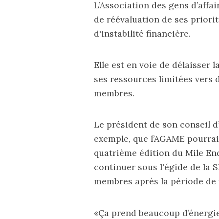
L’Association des gens d’affa
de réévaluation de ses priori
d'instabilité financière.
Elle est en voie de délaisser
ses ressources limitées vers d
membres.
Le président de son conseil d
exemple, que l’AGAME pourrait
quatrième édition du
Mile En
continuer sous l'égide de la S
membres après la période de 
«Ça prend beaucoup d’énergie