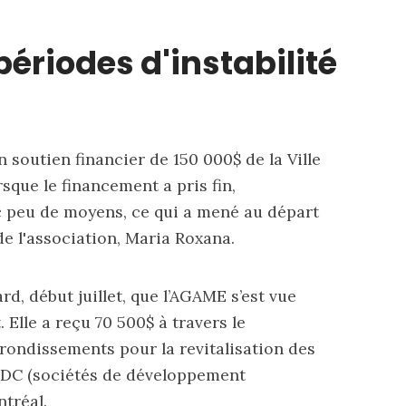
ériodes d'instabilité
un
soutien financier
de 150 000$ de la Ville
rsque le financement a pris fin,
ec peu de moyens, ce qui a mené au
départ
de l'association, Maria Roxana.
rd, début juillet, que l’AGAME s’est vue
Elle a reçu 70 500$ à travers le
ondissements pour la revitalisation des
DC (sociétés de développement
ntréal.