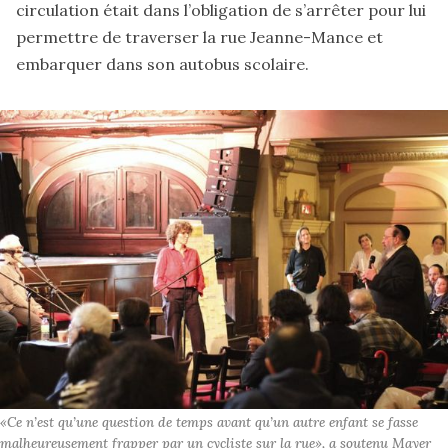
circulation était dans l’obligation de s’arrêter pour lui
permettre de traverser la rue Jeanne-Mance et
embarquer dans son autobus scolaire.
«Ce n’est qu’une question de temps avant qu’un autre enfant se fasse 
malheureusement frapper par un cycliste sur la rue», a soutenu Mayer 