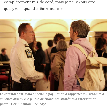
complètement mis de côté, mais je peux vous dire
qu'il y en a quand même moins.»
Le commandant Malo a incité la population a rapporter les incidents à 
la police afin qu'elle puisse améliorer ses stratégies d'intervention. – 
photo : Devin Ashton-Beaucage