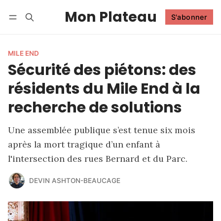
Mon Plateau
S'abonner
Suivre
Se connecter
S'abonner
MILE END
Sécurité des piétons: des
résidents du Mile End à la
recherche de solutions
Une assemblée publique s’est tenue six mois
après la mort tragique d’un enfant à
l'intersection des rues Bernard et du Parc.
DEVIN ASHTON-BEAUCAGE