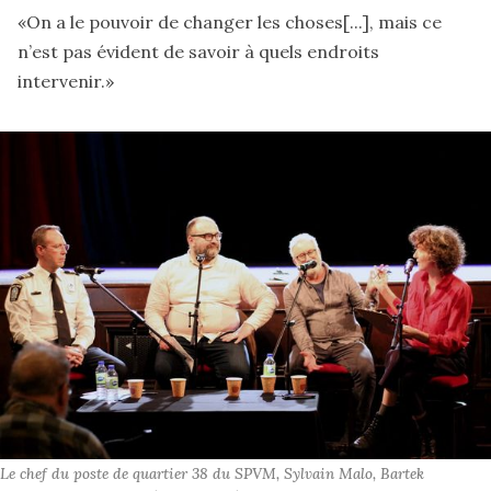
«On a le pouvoir de changer les choses[...], mais ce
n’est pas évident de savoir à quels endroits
intervenir.»
Le chef du poste de quartier 38 du SPVM, Sylvain Malo, Bartek 