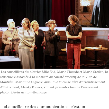
 Les conseillères du district Mile End, Marie Plourde et Marie Sterlin, la 
conseillère associée à la mobilité au comité exécutif de la Ville de 
Montréal, Marianne Giguère, ainsi que la conseillère d'arrondissement 
d'Outremont, Mindy Pollack, étaient présentes lors de l'événement. – 
photo : Devin Ashton-Beaucage
«La meilleure des communications, c'est un