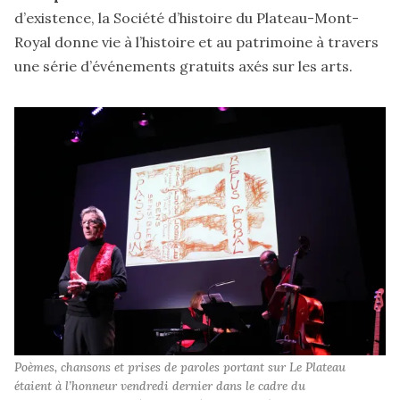
d’existence, la Société d’histoire du Plateau-Mont-
Royal
donne vie
à l’histoire et au patrimoine à travers
une série d’événements gratuits axés sur les arts.
Poèmes, chansons et prises de paroles portant sur Le Plateau 
étaient à l’honneur vendredi dernier dans le cadre du 