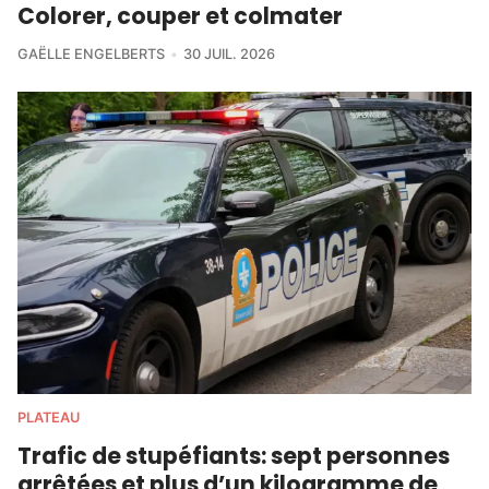
Colorer, couper et colmater
GAËLLE ENGELBERTS
30 JUIL. 2026
PLATEAU
Trafic de stupéfiants: sept personnes
arrêtées et plus d’un kilogramme de