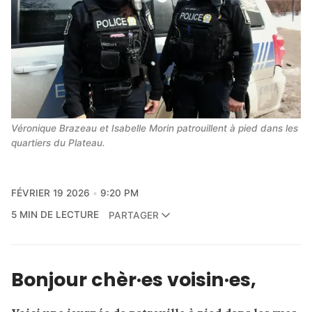
Véronique Brazeau et Isabelle Morin patrouillent à pied dans les
quartiers du Plateau.
FÉVRIER 19 2026
9:20 PM
5 MIN DE LECTURE
PARTAGER
Bonjour chèr·es voisin·es,