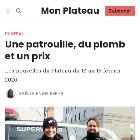
Mon Plateau
S'abonner
Suivre
Se connecter
S'abonner
PLATEAU
Une patrouille, du plomb
et un prix
Les nouvelles du Plateau du 13 au 19 février
2026.
GAËLLE ENGELBERTS