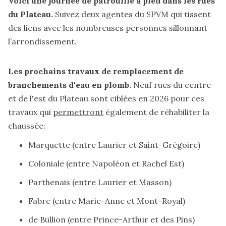
Voici une journée de patrouille à pied dans les rues
du Plateau.
Suivez
deux agentes du SPVM qui tissent
des liens avec les nombreuses personnes sillonnant
l’arrondissement.
Les prochains travaux de remplacement de
branchements d'eau en plomb.
Neuf rues du centre
et de l'est du Plateau sont ciblées
en 2026 pour ces
travaux qui
permettront
également de réhabiliter la
chaussée:
Marquette (entre Laurier et Saint-Grégoire)
Coloniale (entre Napoléon et Rachel Est)
Parthenais (entre Laurier et Masson)
Fabre (entre Marie-Anne et Mont-Royal)
de Bullion (entre Prince-Arthur et des Pins)