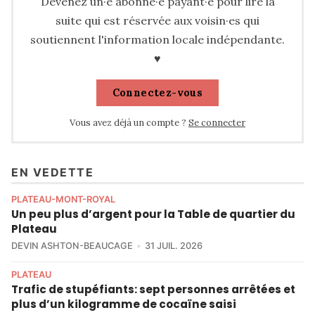
Devenez un·e abonné·e payant·e pour lire la
suite qui est réservée aux voisin·es qui
soutiennent l'information locale indépendante.
♥
Connectez-vous
Vous avez déjà un compte ?
Se connecter
EN VEDETTE
PLATEAU-MONT-ROYAL
Un peu plus d’argent pour la Table de quartier du
Plateau
DEVIN ASHTON-BEAUCAGE
31 JUIL. 2026
PLATEAU
Trafic de stupéfiants: sept personnes arrêtées et
plus d’un kilogramme de cocaïne saisi