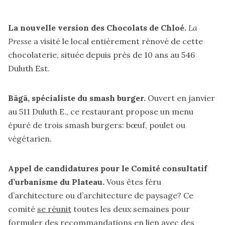
La nouvelle version des Chocolats de Chloé.
La
Presse
a visité
le local entièrement rénové de cette
chocolaterie, située depuis près de 10 ans au 546
Duluth Est.
Bāgā, spécialiste du smash burger.
Ouvert en janvier
au 511 Duluth E., ce restaurant
propose
un menu
épuré de trois smash burgers: bœuf, poulet ou
végétarien.
Appel de candidatures pour le Comité consultatif
d’urbanisme du Plateau.
Vous êtes féru
d’architecture ou d’architecture de paysage? Ce
comité
se réunit
toutes les deux semaines pour
formuler des recommandations en lien avec des