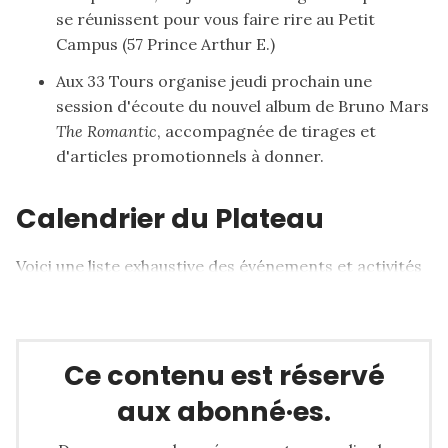
se réunissent
pour vous faire rire au Petit
Campus (57 Prince Arthur E.)
Aux 33 Tours organise jeudi prochain une
session d'écoute
du nouvel album de Bruno Mars
The Romantic
, accompagnée de tirages et
d'articles promotionnels à donner.
Calendrier du Plateau
Voici une liste exhaustive des événements et activités
qui animeront le quartier dans les prochains jours:
Ce contenu est réservé
aux abonné·es.