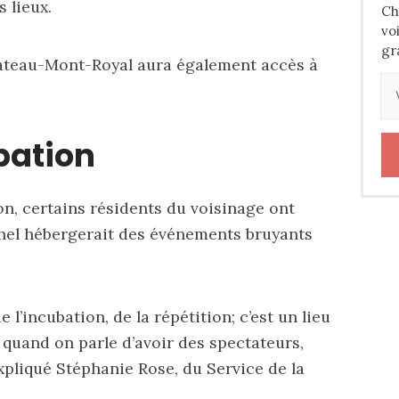
s lieux.
Ch
vo
gr
lateau-Mont-Royal aura également accès à
bation
on, certains résidents du voisinage ont
hel hébergerait des événements bruyants
e l’incubation, de la répétition; c’est un lieu
Et quand on parle d’avoir des spectateurs,
expliqué Stéphanie Rose, du Service de la