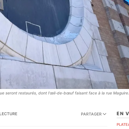
que seront restaurés, dont l'œil-de-bœuf faisant face à la rue Maguir
EN 
 LECTURE
PARTAGER
PLATE