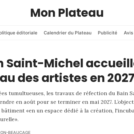
Mon Plateau
olitique éditoriale
Calendrier du Plateau
Publicité
Avis
n Saint-Michel accueill
u des artistes en 202
es tumultueuses, les travaux de réfection du Bain S
endre en août pour se terminer en mai 2027. L’objecti
 bâtiment «en un espace dédié à la création, l'incuba
urelle».
TON-BEAUCAGE