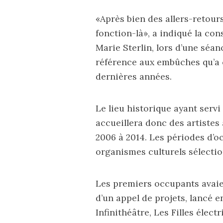
«Après bien des allers-retours
fonction-là», a indiqué la co
Marie Sterlin, lors d’une
séan
référence aux embûches qu’a 
dernières années.
Le lieu historique ayant servi
accueillera donc des artistes
2006 à 2014. Les périodes d’o
organismes culturels sélectio
Les premiers occupants avaien
d’un appel de projets, lancé en 
Infinithéâtre, Les Filles élec