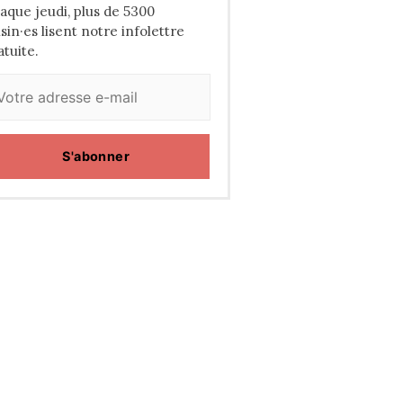
aque jeudi, plus de 5300
isin·es lisent notre infolettre
atuite.
S'abonner