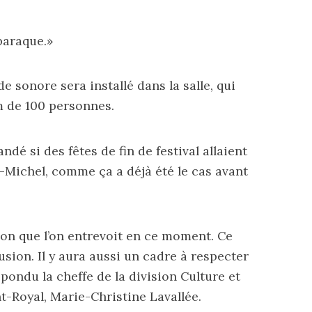
 baraque.»
e sonore sera installé dans la salle, qui
 de 100 personnes.
é si des fêtes de fin de festival allaient
t-Michel, comme ça a déjà été le cas avant
tion que l’on entrevoit en ce moment. Ce
usion. Il y aura aussi un cadre à respecter
épondu la cheffe de la division Culture et
t-Royal, Marie-Christine Lavallée.