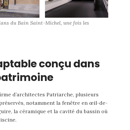
ans du Bain Saint-Michel, une fois les 
aptable conçu dans
 patrimoine
irme d’architectes Patriarche, plusieurs
préservés, notamment la fenêtre en œil-de-
uire, la céramique et la cavité du bassin où
piscine.