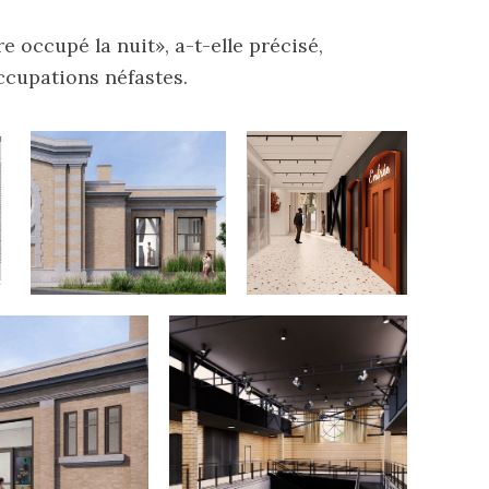
re occupé la nuit», a-t-elle précisé,
occupations néfastes.