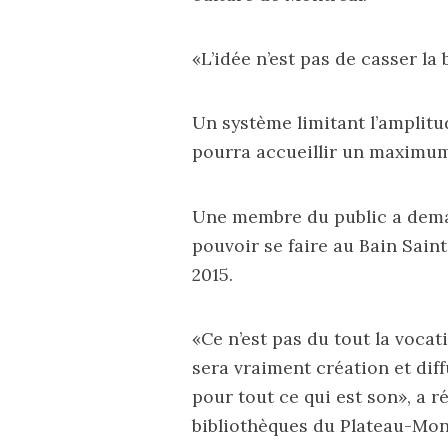
«L’idée n’est pas de casser la
Un système limitant l’amplitud
pourra accueillir un maximum
Une membre du public a demand
pouvoir se faire au Bain Sain
2015.
«Ce n’est pas du tout la voca
sera vraiment création et diff
pour tout ce qui est son», a r
bibliothèques du Plateau-Mon