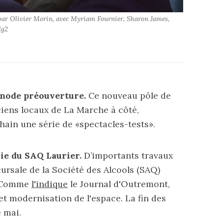
 par Olivier Morin, avec Myriam Fournier, Sharon James, 
lg2
mode préouverture.
Ce nouveau pôle de
iens locaux de La Marche à côté,
ain une série de «spectacles-tests».
cie du SAQ Laurier.
D’importants travaux
ursale de la Société des Alcools (SAQ)
. Comme
l'indique
le Journal d'Outremont,
et modernisation de l'espace. La fin des
 mai.