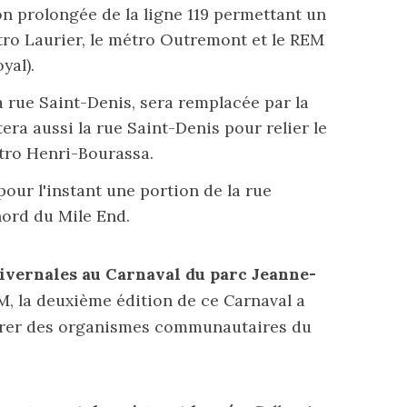
n prolongée de la ligne 119 permettant un
tro Laurier, le métro Outremont et le REM
yal).
la rue Saint-Denis, sera remplacée par la
tera
aussi la rue Saint-Denis pour relier le
ro Henri-Bourassa.
pour l'instant une portion de la rue
ord du Mile End.
 hivernales au Carnaval du parc Jeanne-
M, la deuxième édition de ce Carnaval
a
rer des organismes communautaires du