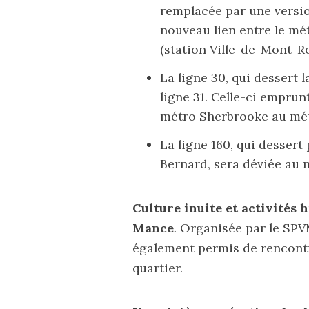
remplacée
par une versio
nouveau lien entre le mé
(station Ville-de-Mont-Ro
La ligne 30, qui dessert 
ligne 31. Celle-ci
emprun
métro Sherbrooke au mét
La ligne 160, qui dessert 
Bernard,
sera déviée
au n
Culture inuite et activités
Mance
.
Organisée par le SPV
également permis
de rencont
quartier.