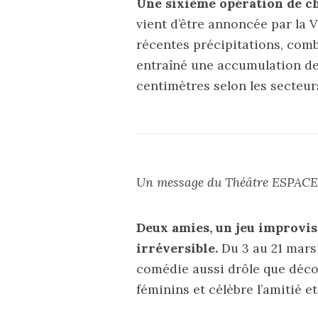
Une sixième opération de c
vient d’être annoncée par la 
récentes précipitations, comb
entraîné une accumulation de
centimètres selon les secteur
Un message du
Théâtre ESPAC
Deux amies, un jeu improvis
irréversible.
Du 3 au 21 mars
comédie aussi drôle que déco
féminins et célèbre l’amitié et