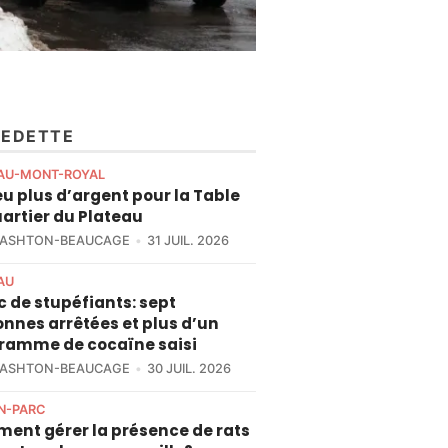
VEDETTE
AU-MONT-ROYAL
u plus d’argent pour la Table
artier du Plateau
 ASHTON-BEAUCAGE
31 JUIL. 2026
AU
c de stupéfiants: sept
nnes arrêtées et plus d’un
gramme de cocaïne saisi
 ASHTON-BEAUCAGE
30 JUIL. 2026
N-PARC
ent gérer la présence de rats