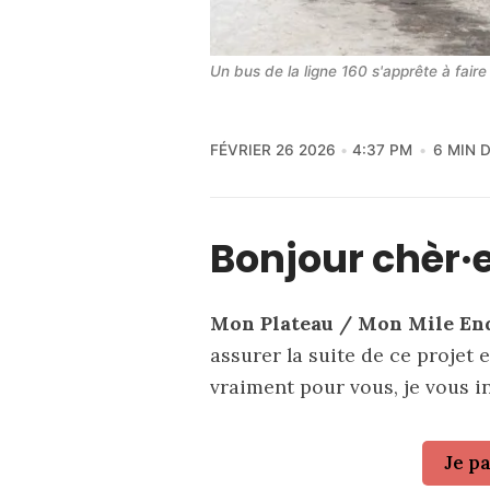
Un bus de la ligne 160 s'apprête à faire
FÉVRIER 26 2026
4:37 PM
6 MIN 
Bonjour chèr·e
Mon Plateau / Mon Mile End 
assurer la suite de ce projet 
vraiment pour vous, je vous i
Je p