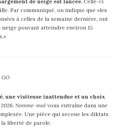
hargement de neige est lancée.
Celle-ci
Ville. Par communiqué, on
indique
que «les
inées à celles de la semaine dernière, ont
 neige pouvant atteindre environ 15
s.»
E GO
é, une visiteuse inattendue et un choix
 2026,
Nomme-moé
vous entraîne dans une
mplexée. Une pièce qui secoue les diktats
 la liberté de parole.