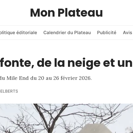
Mon Plateau
olitique éditoriale
Calendrier du Plateau
Publicité
Avis
fonte, de la neige et un
du Mile End du 20 au 26 février 2026.
GELBERTS