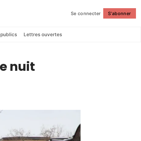
Se connecter
S'abonner
Suivre
 publics
Lettres ouvertes
e nuit