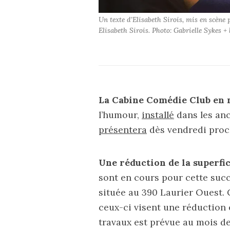
Un texte d’Elisabeth Sirois, mis en scène
Elisabeth Sirois. Photo: Gabrielle Sykes + 
La Cabine Comédie Club en 
l’humour,
installé
dans les anc
présentera
dès vendredi proch
Une réduction de la superfi
sont en cours pour cette succ
située au 390 Laurier Ouest
ceux-ci visent une réduction 
travaux est prévue au mois de