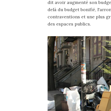
dit
avoir augmenté
son budget
delà du budget bonifié, l'arro
contraventions et une plus gr
des espaces publics.