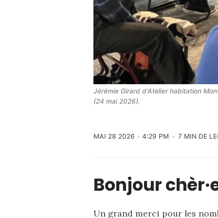
Jérémie Girard d'Atelier habitation Mont
(24 mai 2026).
MAI 28 2026
4:29 PM
7 MIN DE L
Bonjour chèr·e
Un grand merci pour les nomb