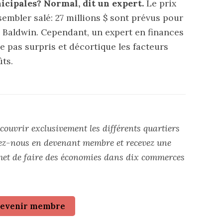
icipales? Normal, dit un expert.
Le prix
embler salé: 27 millions $ sont prévus pour
e Baldwin. Cependant, un expert en finances
e pas surpris et
décortique
les facteurs
ts.
couvrir exclusivement les différents quartiers
ez-nous en devenant membre et recevez une
met de faire des économies dans dix commerces
evenir membre