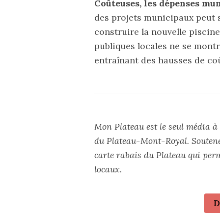
Coûteuses, les dépenses mun
des projets municipaux peut s
construire la nouvelle piscin
publiques locales ne se montr
entraînant des hausses de coû
Mon Plateau est le seul média à 
du Plateau-Mont-Royal. Souten
carte rabais du Plateau qui per
locaux.
D