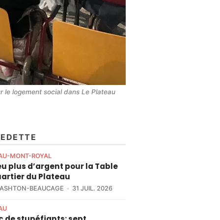
r le logement social dans Le Plateau 
VEDETTE
AU-MONT-ROYAL
u plus d’argent pour la Table
artier du Plateau
 ASHTON-BEAUCAGE
31 JUIL. 2026
AU
c de stupéfiants: sept