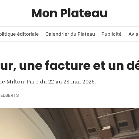
Mon Plateau
olitique éditoriale
Calendrier du Plateau
Publicité
Avis
ur, une facture et un d
de Milton-Parc du 22 au 28 mai 2026.
GELBERTS