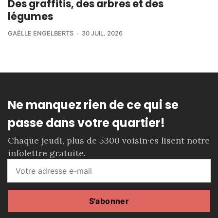
Des graffitis, des arbres et des
légumes
GAËLLE ENGELBERTS
30 JUIL. 2026
Ne manquez rien de ce qui se
passe dans votre quartier!
Chaque jeudi, plus de 5300 voisin·es lisent notre
infolettre gratuite.
S'abonner