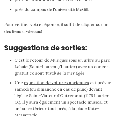
près du campus de l'université McGill
.
Pour vérifier votre réponse, il suffit de cliquer sur un
des liens ci-dessus!
Suggestions de sorties:
C'est le retour de
Musiques sous un arbre
au parc
Lahaie (Saint-Laurent/Laurier) avec un concert
gratuit ce soir:
Tarab de la mer Égée
.
Une
exposition de voitures anciennes
est prévue
samedi (ou dimanche en cas de pluie) devant
l'église Saint-Viateur d’Outremont (1175 Laurier
O.). Il y aura également un spectacle musical et
un bar extérieur tout près, à la place Kate-
McGarrigle.