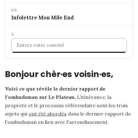
DE
Infolettre Mon Mile End
À
S'abonner
Bonjour chèr·es voisin·es,
Voici ce que révèle le dernier rapport de
l'ombudsman sur Le Plateau.
L’itinérance, la
propreté et le processus référendaire sont les trois
sujets qui
ont été abordés
dans le dernier rapport de
l'ombudsman en lien avec l'arrondissement.