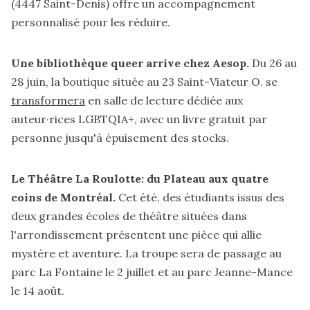
(4447 Saint-Denis)
offre
un accompagnement
personnalisé pour les réduire.
Une bibliothèque queer arrive chez Aesop.
Du 26 au
28 juin, la boutique située au 23 Saint-Viateur O. se
transformera
en salle de lecture dédiée aux
auteur·rices LGBTQIA+, avec un livre gratuit par
personne jusqu'à épuisement des stocks.
Le Théâtre La Roulotte: du Plateau aux quatre
coins de Montréal.
Cet été, des étudiants issus des
deux grandes écoles de théâtre situées dans
l'arrondissement
présentent
une pièce qui allie
mystère et aventure. La troupe sera de passage au
parc La Fontaine le 2 juillet et au parc Jeanne-Mance
le 14 août.