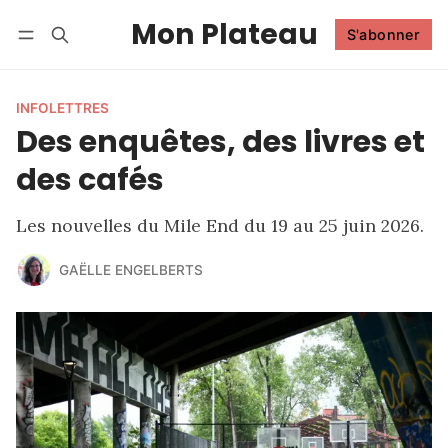
Mon Plateau
S'abonner
Suivre
Se connecter
S'abonner
INFOLETTRES
Des enquêtes, des livres et
des cafés
Les nouvelles du Mile End du 19 au 25 juin 2026.
GAËLLE ENGELBERTS