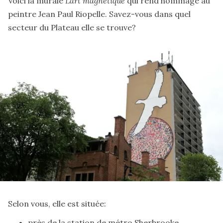
Voici la murale
L’art magnétique
qui rend hommage au
peintre Jean Paul Riopelle. Savez-vous dans quel
secteur du Plateau elle se trouve?
Selon vous, elle est située:
près de la station de métro Sherbrooke
.