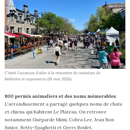
C'était l'occasion d'aller à la rencontre de centaines de 
bédéistes et exposant·es (16 mai 2026).
800 permis animaliers et des noms mémorables.
L'arrondissement
a partagé
quelques noms de chats
et chiens qui habitent Le Plateau. On retrouve
notamment Guéparde Mimi, Cobra Lee, Jean Bon
Junior, Betty-Spaghetti et Gerry Boulet.