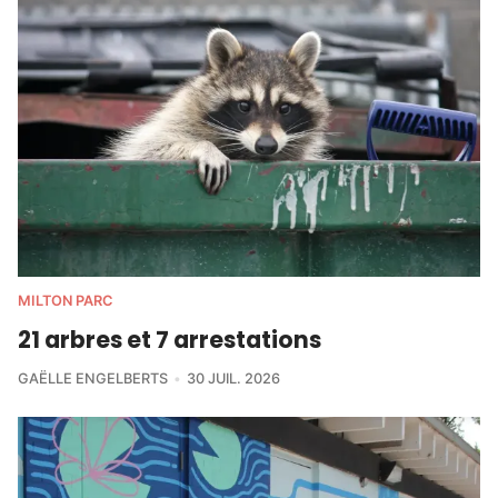
MILTON PARC
21 arbres et 7 arrestations
GAËLLE ENGELBERTS
30 JUIL. 2026