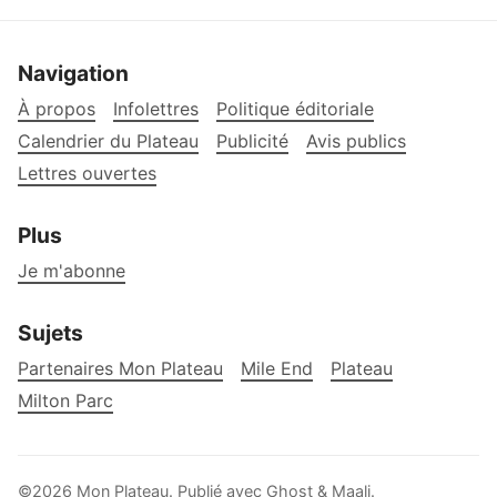
Navigation
À propos
Infolettres
Politique éditoriale
Calendrier du Plateau
Publicité
Avis publics
Lettres ouvertes
Plus
Je m'abonne
Sujets
Partenaires Mon Plateau
Mile End
Plateau
Milton Parc
©2026
Mon Plateau
.
Publié avec
Ghost
&
Maali
.