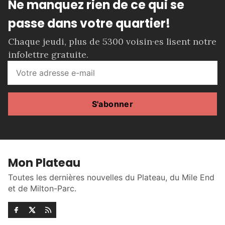
Ne manquez rien de ce qui se
passe dans votre quartier!
Chaque jeudi, plus de 5300 voisin·es lisent notre
infolettre gratuite.
S'abonner
Mon Plateau
Toutes les dernières nouvelles du Plateau, du Mile End
et de Milton-Parc.