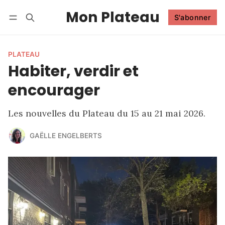
Mon Plateau
S'abonner
Suivre
Se connecter
S'abonner
PLATEAU
Habiter, verdir et
encourager
Les nouvelles du Plateau du 15 au 21 mai 2026.
GAËLLE ENGELBERTS