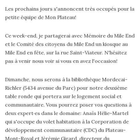
Les prochains jours s'annoncent très occupés pour la
petite équipe de Mon Plateau!
Ce week-end, je partagerai avec Mémoire du Mile End
et le Comité des citoyens du Mile End un kiosque au
Mile End en fête
, sur la rue Saint-Viateur. N'hésitez
pas à venir nous voir si vous en avez l'occasion!
Dimanche, nous serons à la bibliothèque Mordecai-
Richler (5434 avenue du Parc) pour notre deuxième
table ronde qui portera sur le logement social et
communautaire. Vous pourrez poser vos questions à
deux expert·es dans le domaine: Anaïs Hélie-Martel
qui s'occupe du volet habitation à la Corporation de
développement communautaire (CDC) du Plateau-
Mont-Royal et Jérémie Girard, directeur du