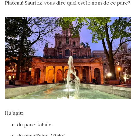
Plateau! Sauriez-vous dire quel est le nom de ce parc?
Il s'agit:
du parc Lahaie
.
du parc Saint-Michel
.